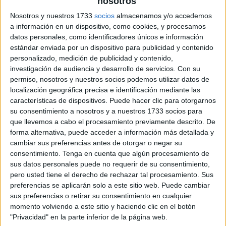
nosotros
Nosotros y nuestros 1733
socios
almacenamos y/o accedemos
a información en un dispositivo, como cookies, y procesamos
datos personales, como identificadores únicos e información
estándar enviada por un dispositivo para publicidad y contenido
personalizado, medición de publicidad y contenido,
investigación de audiencia y desarrollo de servicios.
Con su
permiso, nosotros y nuestros socios podemos utilizar datos de
localización geográfica precisa e identificación mediante las
características de dispositivos. Puede hacer clic para otorgarnos
su consentimiento a nosotros y a nuestros 1733 socios para
que llevemos a cabo el procesamiento previamente descrito. De
forma alternativa, puede acceder a información más detallada y
cambiar sus preferencias antes de otorgar o negar su
consentimiento.
Tenga en cuenta que algún procesamiento de
sus datos personales puede no requerir de su consentimiento,
pero usted tiene el derecho de rechazar tal procesamiento. Sus
preferencias se aplicarán solo a este sitio web. Puede cambiar
sus preferencias o retirar su consentimiento en cualquier
momento volviendo a este sitio y haciendo clic en el botón
"Privacidad" en la parte inferior de la página web.