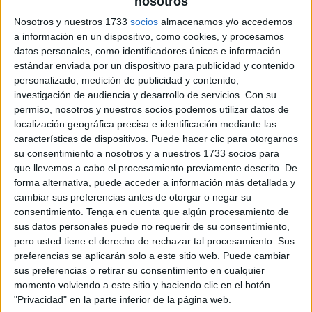
nosotros
Nosotros y nuestros 1733
socios
almacenamos y/o accedemos
a información en un dispositivo, como cookies, y procesamos
datos personales, como identificadores únicos e información
estándar enviada por un dispositivo para publicidad y contenido
personalizado, medición de publicidad y contenido,
investigación de audiencia y desarrollo de servicios.
Con su
permiso, nosotros y nuestros socios podemos utilizar datos de
localización geográfica precisa e identificación mediante las
características de dispositivos. Puede hacer clic para otorgarnos
su consentimiento a nosotros y a nuestros 1733 socios para
que llevemos a cabo el procesamiento previamente descrito. De
forma alternativa, puede acceder a información más detallada y
cambiar sus preferencias antes de otorgar o negar su
consentimiento.
Tenga en cuenta que algún procesamiento de
sus datos personales puede no requerir de su consentimiento,
pero usted tiene el derecho de rechazar tal procesamiento. Sus
preferencias se aplicarán solo a este sitio web. Puede cambiar
sus preferencias o retirar su consentimiento en cualquier
momento volviendo a este sitio y haciendo clic en el botón
"Privacidad" en la parte inferior de la página web.