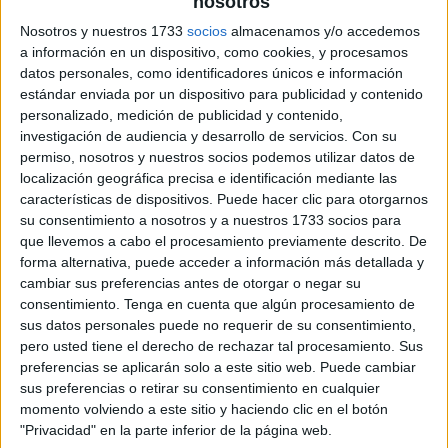
nosotros
Nosotros y nuestros 1733
socios
almacenamos y/o accedemos
a información en un dispositivo, como cookies, y procesamos
datos personales, como identificadores únicos e información
estándar enviada por un dispositivo para publicidad y contenido
personalizado, medición de publicidad y contenido,
investigación de audiencia y desarrollo de servicios.
Con su
permiso, nosotros y nuestros socios podemos utilizar datos de
localización geográfica precisa e identificación mediante las
características de dispositivos. Puede hacer clic para otorgarnos
su consentimiento a nosotros y a nuestros 1733 socios para
que llevemos a cabo el procesamiento previamente descrito. De
forma alternativa, puede acceder a información más detallada y
cambiar sus preferencias antes de otorgar o negar su
consentimiento.
Tenga en cuenta que algún procesamiento de
sus datos personales puede no requerir de su consentimiento,
pero usted tiene el derecho de rechazar tal procesamiento. Sus
preferencias se aplicarán solo a este sitio web. Puede cambiar
sus preferencias o retirar su consentimiento en cualquier
momento volviendo a este sitio y haciendo clic en el botón
"Privacidad" en la parte inferior de la página web.