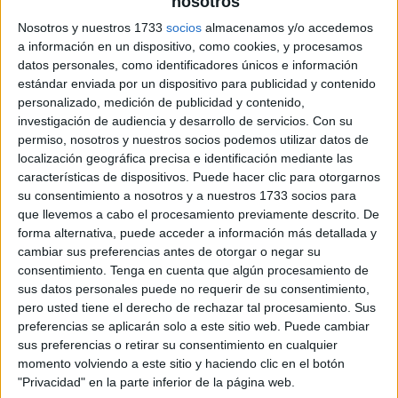
nosotros
Nosotros y nuestros 1733
socios
almacenamos y/o accedemos
palabras agudas llanas esdrújulas
a información en un dispositivo, como cookies, y procesamos
datos personales, como identificadores únicos e información
estándar enviada por un dispositivo para publicidad y contenido
personalizado, medición de publicidad y contenido,
investigación de audiencia y desarrollo de servicios.
Con su
permiso, nosotros y nuestros socios podemos utilizar datos de
localización geográfica precisa e identificación mediante las
características de dispositivos. Puede hacer clic para otorgarnos
su consentimiento a nosotros y a nuestros 1733 socios para
que llevemos a cabo el procesamiento previamente descrito. De
forma alternativa, puede acceder a información más detallada y
cambiar sus preferencias antes de otorgar o negar su
consentimiento.
Tenga en cuenta que algún procesamiento de
sus datos personales puede no requerir de su consentimiento,
pero usted tiene el derecho de rechazar tal procesamiento. Sus
preferencias se aplicarán solo a este sitio web. Puede cambiar
sus preferencias o retirar su consentimiento en cualquier
momento volviendo a este sitio y haciendo clic en el botón
"Privacidad" en la parte inferior de la página web.
SUSCRIBETE