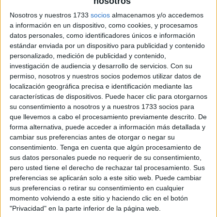
nosotros
Nosotros y nuestros 1733
socios
almacenamos y/o accedemos
a información en un dispositivo, como cookies, y procesamos
datos personales, como identificadores únicos e información
estándar enviada por un dispositivo para publicidad y contenido
personalizado, medición de publicidad y contenido,
investigación de audiencia y desarrollo de servicios.
Con su
permiso, nosotros y nuestros socios podemos utilizar datos de
localización geográfica precisa e identificación mediante las
características de dispositivos. Puede hacer clic para otorgarnos
su consentimiento a nosotros y a nuestros 1733 socios para
que llevemos a cabo el procesamiento previamente descrito. De
forma alternativa, puede acceder a información más detallada y
cambiar sus preferencias antes de otorgar o negar su
consentimiento.
Tenga en cuenta que algún procesamiento de
sus datos personales puede no requerir de su consentimiento,
pero usted tiene el derecho de rechazar tal procesamiento. Sus
preferencias se aplicarán solo a este sitio web. Puede cambiar
sus preferencias o retirar su consentimiento en cualquier
momento volviendo a este sitio y haciendo clic en el botón
"Privacidad" en la parte inferior de la página web.