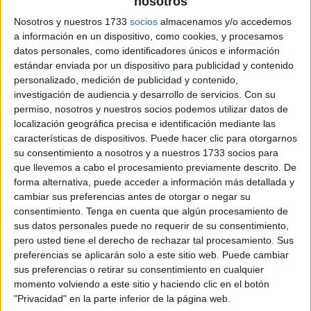
nosotros
Nosotros y nuestros 1733
socios
almacenamos y/o accedemos
a información en un dispositivo, como cookies, y procesamos
datos personales, como identificadores únicos e información
estándar enviada por un dispositivo para publicidad y contenido
personalizado, medición de publicidad y contenido,
investigación de audiencia y desarrollo de servicios.
Con su
permiso, nosotros y nuestros socios podemos utilizar datos de
localización geográfica precisa e identificación mediante las
características de dispositivos. Puede hacer clic para otorgarnos
su consentimiento a nosotros y a nuestros 1733 socios para
que llevemos a cabo el procesamiento previamente descrito. De
forma alternativa, puede acceder a información más detallada y
cambiar sus preferencias antes de otorgar o negar su
consentimiento.
Tenga en cuenta que algún procesamiento de
sus datos personales puede no requerir de su consentimiento,
pero usted tiene el derecho de rechazar tal procesamiento. Sus
preferencias se aplicarán solo a este sitio web. Puede cambiar
sus preferencias o retirar su consentimiento en cualquier
momento volviendo a este sitio y haciendo clic en el botón
"Privacidad" en la parte inferior de la página web.