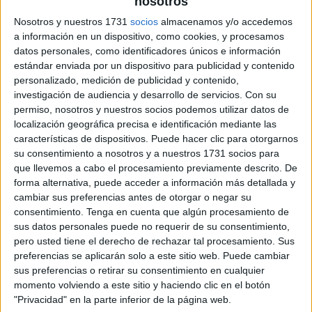
nosotros
Nosotros y nuestros 1731
socios
almacenamos y/o accedemos
lecturas cortas otoño
a información en un dispositivo, como cookies, y procesamos
datos personales, como identificadores únicos e información
estándar enviada por un dispositivo para publicidad y contenido
personalizado, medición de publicidad y contenido,
investigación de audiencia y desarrollo de servicios.
Con su
permiso, nosotros y nuestros socios podemos utilizar datos de
localización geográfica precisa e identificación mediante las
características de dispositivos. Puede hacer clic para otorgarnos
su consentimiento a nosotros y a nuestros 1731 socios para
que llevemos a cabo el procesamiento previamente descrito. De
forma alternativa, puede acceder a información más detallada y
cambiar sus preferencias antes de otorgar o negar su
consentimiento.
Tenga en cuenta que algún procesamiento de
sus datos personales puede no requerir de su consentimiento,
pero usted tiene el derecho de rechazar tal procesamiento. Sus
preferencias se aplicarán solo a este sitio web. Puede cambiar
sus preferencias o retirar su consentimiento en cualquier
momento volviendo a este sitio y haciendo clic en el botón
"Privacidad" en la parte inferior de la página web.
SUSCRIBETE