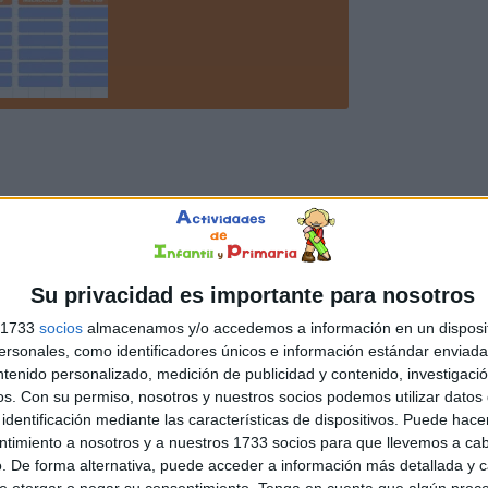
Su privacidad es importante para nosotros
s 1733
socios
almacenamos y/o accedemos a información en un disposit
sonales, como identificadores únicos e información estándar enviada 
ntenido personalizado, medición de publicidad y contenido, investigaci
os.
Con su permiso, nosotros y nuestros socios podemos utilizar datos 
identificación mediante las características de dispositivos. Puede hacer
ntimiento a nosotros y a nuestros 1733 socios para que llevemos a ca
. De forma alternativa, puede acceder a información más detallada y 