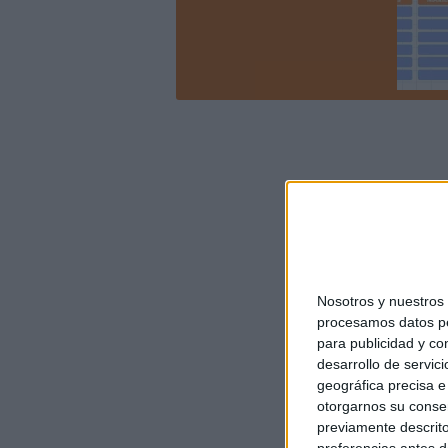
Nosotros y nuestro
procesamos datos per
para publicidad y co
desarrollo de servici
geográfica precisa e 
otorgarnos su conse
previamente descrito