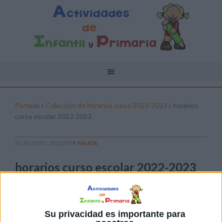
Portada
»
Colección de horarios curso 2022-2023
»
horarios
curso escolar 2022-2023
31 AGOSTO, 2022
POR
MARÍA
horarios curso escolar 2022-2023
Pulsa sobre el enlace para descargar el
archivo:
Su privacidad es importante para