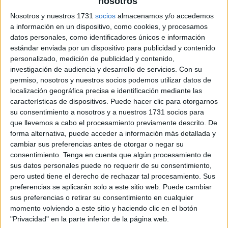
nosotros
Nosotros y nuestros 1731
socios
almacenamos y/o accedemos
horarios curso escolar 2022-2023
a información en un dispositivo, como cookies, y procesamos
datos personales, como identificadores únicos e información
estándar enviada por un dispositivo para publicidad y contenido
personalizado, medición de publicidad y contenido,
investigación de audiencia y desarrollo de servicios.
Con su
permiso, nosotros y nuestros socios podemos utilizar datos de
localización geográfica precisa e identificación mediante las
características de dispositivos. Puede hacer clic para otorgarnos
su consentimiento a nosotros y a nuestros 1731 socios para
que llevemos a cabo el procesamiento previamente descrito. De
forma alternativa, puede acceder a información más detallada y
cambiar sus preferencias antes de otorgar o negar su
consentimiento.
Tenga en cuenta que algún procesamiento de
sus datos personales puede no requerir de su consentimiento,
pero usted tiene el derecho de rechazar tal procesamiento. Sus
preferencias se aplicarán solo a este sitio web. Puede cambiar
sus preferencias o retirar su consentimiento en cualquier
momento volviendo a este sitio y haciendo clic en el botón
"Privacidad" en la parte inferior de la página web.
SUSCRIBETE