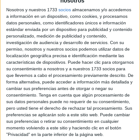
nosotros
Nosotros y nuestros 1733
socios
almacenamos y/o accedemos
a información en un dispositivo, como cookies, y procesamos
datos personales, como identificadores únicos e información
estándar enviada por un dispositivo para publicidad y contenido
personalizado, medición de publicidad y contenido,
investigación de audiencia y desarrollo de servicios.
Con su
permiso, nosotros y nuestros socios podemos utilizar datos de
localización geográfica precisa e identificación mediante las
características de dispositivos. Puede hacer clic para otorgarnos
su consentimiento a nosotros y a nuestros 1733 socios para
que llevemos a cabo el procesamiento previamente descrito. De
forma alternativa, puede acceder a información más detallada y
cambiar sus preferencias antes de otorgar o negar su
consentimiento.
Tenga en cuenta que algún procesamiento de
sus datos personales puede no requerir de su consentimiento,
pero usted tiene el derecho de rechazar tal procesamiento. Sus
preferencias se aplicarán solo a este sitio web. Puede cambiar
sus preferencias o retirar su consentimiento en cualquier
momento volviendo a este sitio y haciendo clic en el botón
"Privacidad" en la parte inferior de la página web.