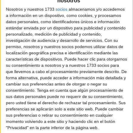
nosotros
Nosotros y nuestros 1733
socios
almacenamos y/o accedemos
a información en un dispositivo, como cookies, y procesamos
datos personales, como identificadores únicos e información
estándar enviada por un dispositivo para publicidad y contenido
personalizado, medición de publicidad y contenido,
investigación de audiencia y desarrollo de servicios.
Con su
permiso, nosotros y nuestros socios podemos utilizar datos de
localización geográfica precisa e identificación mediante las
características de dispositivos. Puede hacer clic para otorgarnos
su consentimiento a nosotros y a nuestros 1733 socios para
que llevemos a cabo el procesamiento previamente descrito. De
forma alternativa, puede acceder a información más detallada y
cambiar sus preferencias antes de otorgar o negar su
consentimiento.
Tenga en cuenta que algún procesamiento de
sus datos personales puede no requerir de su consentimiento,
pero usted tiene el derecho de rechazar tal procesamiento. Sus
preferencias se aplicarán solo a este sitio web. Puede cambiar
sus preferencias o retirar su consentimiento en cualquier
momento volviendo a este sitio y haciendo clic en el botón
"Privacidad" en la parte inferior de la página web.