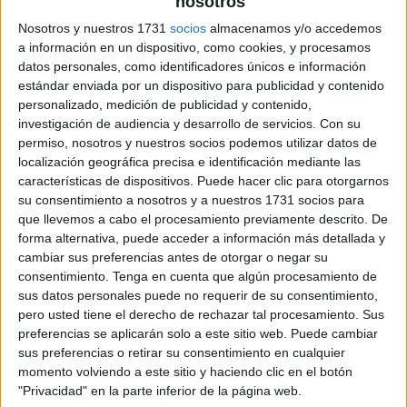
nosotros
Nosotros y nuestros 1731
socios
almacenamos y/o accedemos
ejercicio de lateralidad
a información en un dispositivo, como cookies, y procesamos
datos personales, como identificadores únicos e información
estándar enviada por un dispositivo para publicidad y contenido
personalizado, medición de publicidad y contenido,
investigación de audiencia y desarrollo de servicios.
Con su
permiso, nosotros y nuestros socios podemos utilizar datos de
localización geográfica precisa e identificación mediante las
características de dispositivos. Puede hacer clic para otorgarnos
su consentimiento a nosotros y a nuestros 1731 socios para
que llevemos a cabo el procesamiento previamente descrito. De
forma alternativa, puede acceder a información más detallada y
cambiar sus preferencias antes de otorgar o negar su
consentimiento.
Tenga en cuenta que algún procesamiento de
sus datos personales puede no requerir de su consentimiento,
pero usted tiene el derecho de rechazar tal procesamiento. Sus
preferencias se aplicarán solo a este sitio web. Puede cambiar
sus preferencias o retirar su consentimiento en cualquier
momento volviendo a este sitio y haciendo clic en el botón
"Privacidad" en la parte inferior de la página web.
SUSCRIBETE