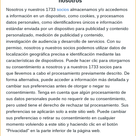
nosotros
Nosotros y nuestros 1733
socios
almacenamos y/o accedemos
a información en un dispositivo, como cookies, y procesamos
datos personales, como identificadores únicos e información
estándar enviada por un dispositivo para publicidad y contenido
personalizado, medición de publicidad y contenido,
investigación de audiencia y desarrollo de servicios.
Con su
permiso, nosotros y nuestros socios podemos utilizar datos de
localización geográfica precisa e identificación mediante las
características de dispositivos. Puede hacer clic para otorgarnos
su consentimiento a nosotros y a nuestros 1733 socios para
que llevemos a cabo el procesamiento previamente descrito. De
forma alternativa, puede acceder a información más detallada y
cambiar sus preferencias antes de otorgar o negar su
consentimiento.
Tenga en cuenta que algún procesamiento de
sus datos personales puede no requerir de su consentimiento,
pero usted tiene el derecho de rechazar tal procesamiento. Sus
preferencias se aplicarán solo a este sitio web. Puede cambiar
sus preferencias o retirar su consentimiento en cualquier
momento volviendo a este sitio y haciendo clic en el botón
"Privacidad" en la parte inferior de la página web.