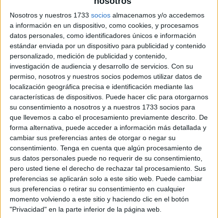
nosotros
Nosotros y nuestros 1733
socios
almacenamos y/o accedemos
a información en un dispositivo, como cookies, y procesamos
datos personales, como identificadores únicos e información
estándar enviada por un dispositivo para publicidad y contenido
personalizado, medición de publicidad y contenido,
investigación de audiencia y desarrollo de servicios.
Con su
permiso, nosotros y nuestros socios podemos utilizar datos de
localización geográfica precisa e identificación mediante las
características de dispositivos. Puede hacer clic para otorgarnos
su consentimiento a nosotros y a nuestros 1733 socios para
que llevemos a cabo el procesamiento previamente descrito. De
forma alternativa, puede acceder a información más detallada y
cambiar sus preferencias antes de otorgar o negar su
consentimiento.
Tenga en cuenta que algún procesamiento de
sus datos personales puede no requerir de su consentimiento,
pero usted tiene el derecho de rechazar tal procesamiento. Sus
preferencias se aplicarán solo a este sitio web. Puede cambiar
sus preferencias o retirar su consentimiento en cualquier
momento volviendo a este sitio y haciendo clic en el botón
"Privacidad" en la parte inferior de la página web.