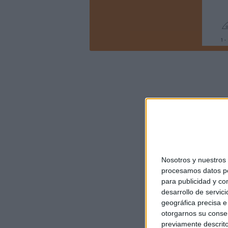
Nosotros y nuestro
procesamos datos per
para publicidad y co
desarrollo de servici
geográfica precisa e 
otorgarnos su conse
previamente descrito