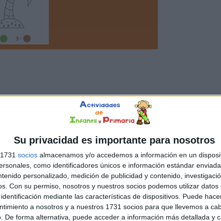
Su privacidad es importante para nosotros
s 1731
socios
almacenamos y/o accedemos a información en un disposit
sonales, como identificadores únicos e información estándar enviada 
ntenido personalizado, medición de publicidad y contenido, investigaci
os.
Con su permiso, nosotros y nuestros socios podemos utilizar datos 
identificación mediante las características de dispositivos. Puede hacer
ntimiento a nosotros y a nuestros 1731 socios para que llevemos a ca
. De forma alternativa, puede acceder a información más detallada y 