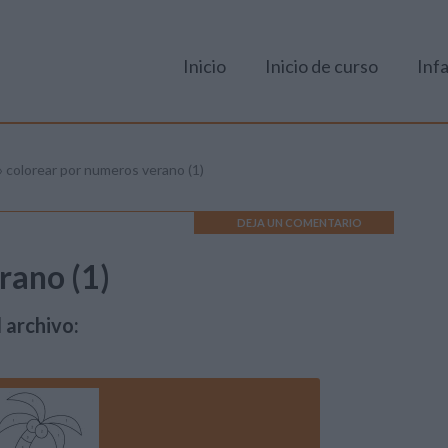
Inicio
Inicio de curso
Infa
»
colorear por numeros verano (1)
DEJA UN COMENTARIO
rano (1)
 archivo: