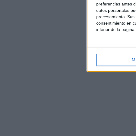
preferencias antes d
datos personales pue
procesamiento. Sus p
consentimiento en cu
inferior de la página
M