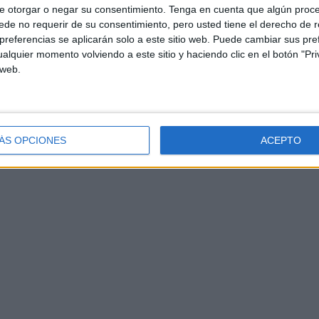
e otorgar o negar su consentimiento.
Tenga en cuenta que algún proc
de no requerir de su consentimiento, pero usted tiene el derecho de r
referencias se aplicarán solo a este sitio web. Puede cambiar sus pref
alquier momento volviendo a este sitio y haciendo clic en el botón "Pri
 web.
ÁS OPCIONES
ACEPTO