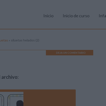
Inicio
Inicio de curso
Infa
luetas
»
siluetas helados (2)
DEJA UN COMENTARIO
 archivo: