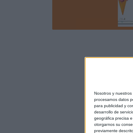
Nosotros y nuestro
procesamos datos per
para publicidad y co
desarrollo de servici
geográfica precisa e 
otorgarnos su conse
previamente descrito