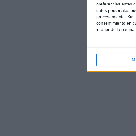
preferencias antes d
datos personales pue
procesamiento. Sus p
consentimiento en cu
inferior de la página
M