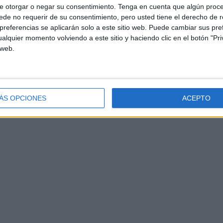
e otorgar o negar su consentimiento.
Tenga en cuenta que algún proc
de no requerir de su consentimiento, pero usted tiene el derecho de r
referencias se aplicarán solo a este sitio web. Puede cambiar sus pref
alquier momento volviendo a este sitio y haciendo clic en el botón "Pri
 web.
ÁS OPCIONES
ACEPTO