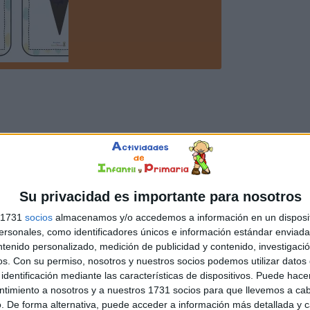
Su privacidad es importante para nosotros
s 1731
socios
almacenamos y/o accedemos a información en un disposit
sonales, como identificadores únicos e información estándar enviada 
ntenido personalizado, medición de publicidad y contenido, investigaci
os.
Con su permiso, nosotros y nuestros socios podemos utilizar datos 
identificación mediante las características de dispositivos. Puede hacer
ntimiento a nosotros y a nuestros 1731 socios para que llevemos a ca
. De forma alternativa, puede acceder a información más detallada y 