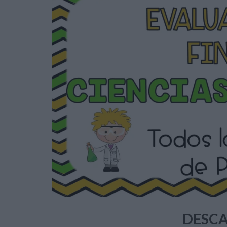
DESCA