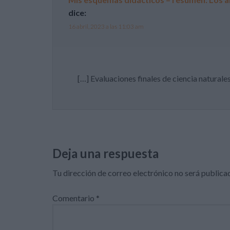
dice:
16 abril, 2023 a las 11:03 am
[…] Evaluaciones finales de ciencia naturale
Deja una respuesta
Tu dirección de correo electrónico no será publica
Comentario
*