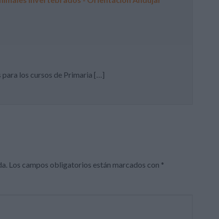
s para los cursos de Primaria […]
da.
Los campos obligatorios están marcados con
*