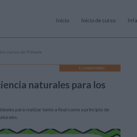
Inicio
Inicio de curso
Infa
 los cursos de Primaria
1 COMENTARIO
iencia naturales para los
eales para realizar tanto a final como a principio de
aturales.