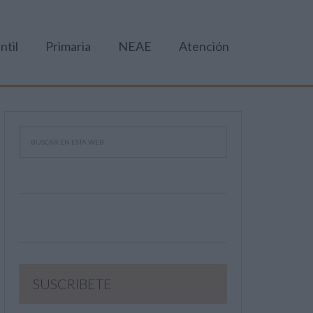
ntil
Primaria
NEAE
Atención
SUSCRIBETE