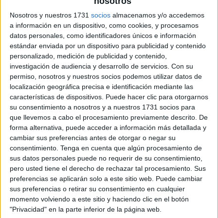
nosotros
Nosotros y nuestros 1731
socios
almacenamos y/o accedemos
tarjetas conceptos espaciales
a información en un dispositivo, como cookies, y procesamos
datos personales, como identificadores únicos e información
estándar enviada por un dispositivo para publicidad y contenido
personalizado, medición de publicidad y contenido,
investigación de audiencia y desarrollo de servicios.
Con su
permiso, nosotros y nuestros socios podemos utilizar datos de
localización geográfica precisa e identificación mediante las
características de dispositivos. Puede hacer clic para otorgarnos
su consentimiento a nosotros y a nuestros 1731 socios para
que llevemos a cabo el procesamiento previamente descrito. De
forma alternativa, puede acceder a información más detallada y
cambiar sus preferencias antes de otorgar o negar su
consentimiento.
Tenga en cuenta que algún procesamiento de
sus datos personales puede no requerir de su consentimiento,
pero usted tiene el derecho de rechazar tal procesamiento. Sus
preferencias se aplicarán solo a este sitio web. Puede cambiar
sus preferencias o retirar su consentimiento en cualquier
momento volviendo a este sitio y haciendo clic en el botón
"Privacidad" en la parte inferior de la página web.
SUSCRIBETE