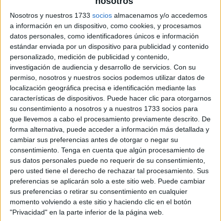
nosotros
Nosotros y nuestros 1733
socios
almacenamos y/o accedemos
a información en un dispositivo, como cookies, y procesamos
datos personales, como identificadores únicos e información
estándar enviada por un dispositivo para publicidad y contenido
personalizado, medición de publicidad y contenido,
investigación de audiencia y desarrollo de servicios.
Con su
permiso, nosotros y nuestros socios podemos utilizar datos de
localización geográfica precisa e identificación mediante las
características de dispositivos. Puede hacer clic para otorgarnos
su consentimiento a nosotros y a nuestros 1733 socios para
que llevemos a cabo el procesamiento previamente descrito. De
forma alternativa, puede acceder a información más detallada y
cambiar sus preferencias antes de otorgar o negar su
consentimiento.
Tenga en cuenta que algún procesamiento de
sus datos personales puede no requerir de su consentimiento,
pero usted tiene el derecho de rechazar tal procesamiento. Sus
preferencias se aplicarán solo a este sitio web. Puede cambiar
sus preferencias o retirar su consentimiento en cualquier
momento volviendo a este sitio y haciendo clic en el botón
"Privacidad" en la parte inferior de la página web.