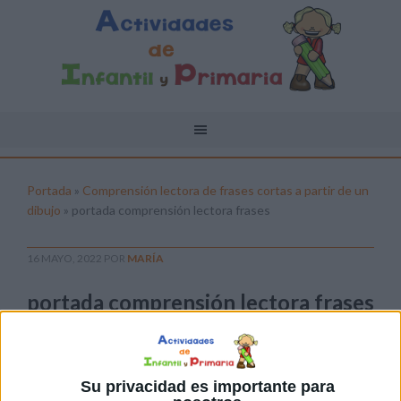
Portada
»
Comprensión lectora de frases cortas a partir de un
dibujo
»
portada comprensión lectora frases
16 MAYO, 2022
POR
MARÍA
portada comprensión lectora frases
Pulsa sobre el enlace para descargar el
archivo:
Su privacidad es importante para