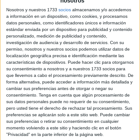
nosotros
Nosotros y nuestros 1733
socios
almacenamos y/o accedemos
a información en un dispositivo, como cookies, y procesamos
datos personales, como identificadores únicos e información
estándar enviada por un dispositivo para publicidad y contenido
personalizado, medición de publicidad y contenido,
investigación de audiencia y desarrollo de servicios.
Con su
permiso, nosotros y nuestros socios podemos utilizar datos de
localización geográfica precisa e identificación mediante las
características de dispositivos. Puede hacer clic para otorgarnos
su consentimiento a nosotros y a nuestros 1733 socios para
que llevemos a cabo el procesamiento previamente descrito. De
forma alternativa, puede acceder a información más detallada y
cambiar sus preferencias antes de otorgar o negar su
consentimiento.
Tenga en cuenta que algún procesamiento de
sus datos personales puede no requerir de su consentimiento,
pero usted tiene el derecho de rechazar tal procesamiento. Sus
preferencias se aplicarán solo a este sitio web. Puede cambiar
sus preferencias o retirar su consentimiento en cualquier
momento volviendo a este sitio y haciendo clic en el botón
"Privacidad" en la parte inferior de la página web.