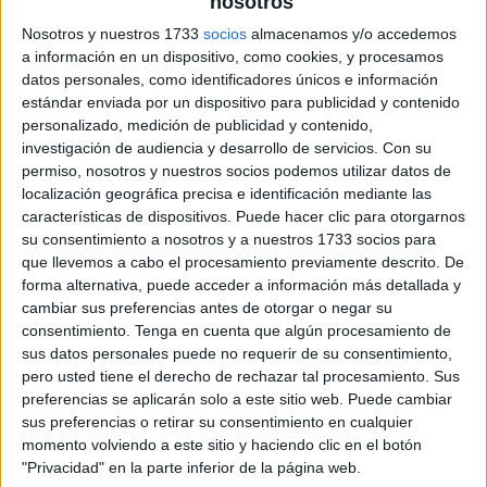
nosotros
Nosotros y nuestros 1733
socios
almacenamos y/o accedemos
a información en un dispositivo, como cookies, y procesamos
datos personales, como identificadores únicos e información
estándar enviada por un dispositivo para publicidad y contenido
personalizado, medición de publicidad y contenido,
investigación de audiencia y desarrollo de servicios.
Con su
permiso, nosotros y nuestros socios podemos utilizar datos de
localización geográfica precisa e identificación mediante las
características de dispositivos. Puede hacer clic para otorgarnos
su consentimiento a nosotros y a nuestros 1733 socios para
que llevemos a cabo el procesamiento previamente descrito. De
forma alternativa, puede acceder a información más detallada y
cambiar sus preferencias antes de otorgar o negar su
consentimiento.
Tenga en cuenta que algún procesamiento de
sus datos personales puede no requerir de su consentimiento,
pero usted tiene el derecho de rechazar tal procesamiento. Sus
preferencias se aplicarán solo a este sitio web. Puede cambiar
sus preferencias o retirar su consentimiento en cualquier
momento volviendo a este sitio y haciendo clic en el botón
"Privacidad" en la parte inferior de la página web.