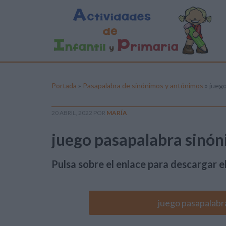
Portada
»
Pasapalabra de sinónimos y antónimos
»
juego
20 ABRIL, 2022
POR
MARÍA
juego pasapalabra sinó
Pulsa sobre el enlace para descargar el
juego pasapalabr