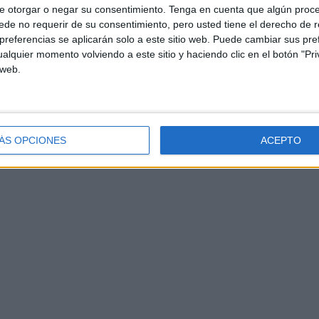
e otorgar o negar su consentimiento.
Tenga en cuenta que algún proc
de no requerir de su consentimiento, pero usted tiene el derecho de r
referencias se aplicarán solo a este sitio web. Puede cambiar sus pref
alquier momento volviendo a este sitio y haciendo clic en el botón "Pri
 web.
ÁS OPCIONES
ACEPTO