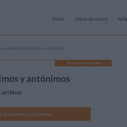
Inicio
Inicio de curso
Infa
 pasapalabra sinónimos y antónimos
DEJA UN COMENTARIO
nimos y antónimos
 archivo:
a sinónimos y antónimos