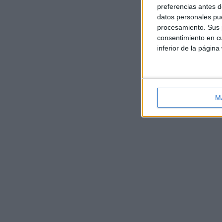
preferencias antes d
datos personales pue
procesamiento. Sus p
consentimiento en cu
inferior de la página
M