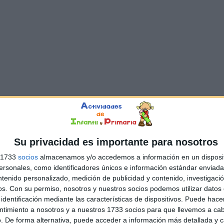
Su privacidad es importante para nosotros
s 1733
socios
almacenamos y/o accedemos a información en un disposit
sonales, como identificadores únicos e información estándar enviada 
ntenido personalizado, medición de publicidad y contenido, investigaci
os.
Con su permiso, nosotros y nuestros socios podemos utilizar datos 
identificación mediante las características de dispositivos. Puede hacer
ntimiento a nosotros y a nuestros 1733 socios para que llevemos a ca
. De forma alternativa, puede acceder a información más detallada y 