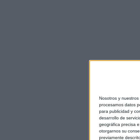
Nosotros y nuestro
procesamos datos per
para publicidad y co
desarrollo de servici
geográfica precisa e 
otorgarnos su conse
previamente descrito