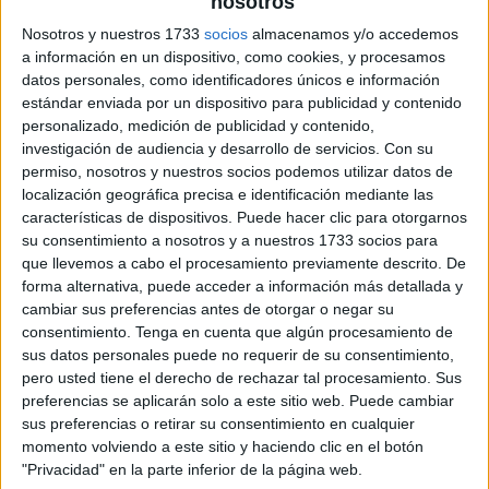
nosotros
Nosotros y nuestros 1733
socios
almacenamos y/o accedemos
a información en un dispositivo, como cookies, y procesamos
datos personales, como identificadores únicos e información
estándar enviada por un dispositivo para publicidad y contenido
personalizado, medición de publicidad y contenido,
investigación de audiencia y desarrollo de servicios.
Con su
permiso, nosotros y nuestros socios podemos utilizar datos de
localización geográfica precisa e identificación mediante las
características de dispositivos. Puede hacer clic para otorgarnos
su consentimiento a nosotros y a nuestros 1733 socios para
que llevemos a cabo el procesamiento previamente descrito. De
forma alternativa, puede acceder a información más detallada y
cambiar sus preferencias antes de otorgar o negar su
consentimiento.
Tenga en cuenta que algún procesamiento de
sus datos personales puede no requerir de su consentimiento,
pero usted tiene el derecho de rechazar tal procesamiento. Sus
preferencias se aplicarán solo a este sitio web. Puede cambiar
sus preferencias o retirar su consentimiento en cualquier
momento volviendo a este sitio y haciendo clic en el botón
"Privacidad" en la parte inferior de la página web.