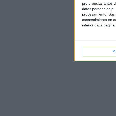
preferencias antes d
datos personales pue
procesamiento. Sus p
consentimiento en cu
inferior de la página
M