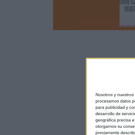
Nosotros y nuestro
procesamos datos per
para publicidad y co
desarrollo de servici
geográfica precisa e 
otorgarnos su conse
previamente descrito