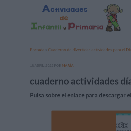
Portada
»
Cuaderno de divertidas actividades para el Día
18 ABRIL, 2022
POR
MARÍA
cuaderno actividades día 
Pulsa sobre el enlace para descargar el