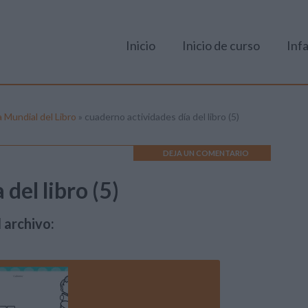
Inicio
Inicio de curso
Infa
 Mundial del Libro
»
cuaderno actividades día del libro (5)
DEJA UN COMENTARIO
del libro (5)
 archivo: