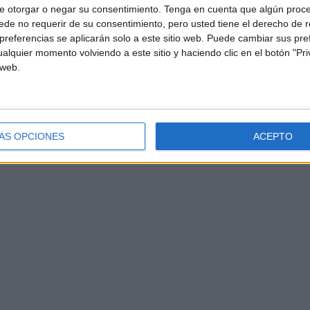
e otorgar o negar su consentimiento.
Tenga en cuenta que algún proc
de no requerir de su consentimiento, pero usted tiene el derecho de r
referencias se aplicarán solo a este sitio web. Puede cambiar sus pref
alquier momento volviendo a este sitio y haciendo clic en el botón "Pri
 web.
ÁS OPCIONES
ACEPTO