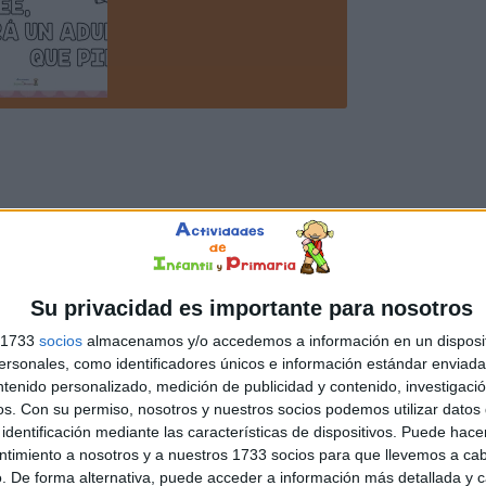
Su privacidad es importante para nosotros
s 1733
socios
almacenamos y/o accedemos a información en un disposit
sonales, como identificadores únicos e información estándar enviada 
ntenido personalizado, medición de publicidad y contenido, investigaci
os.
Con su permiso, nosotros y nuestros socios podemos utilizar datos 
identificación mediante las características de dispositivos. Puede hacer
ntimiento a nosotros y a nuestros 1733 socios para que llevemos a ca
. De forma alternativa, puede acceder a información más detallada y 