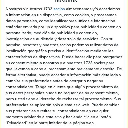
nosotros
Nosotros y nuestros 1733
socios
almacenamos y/o accedemos
a información en un dispositivo, como cookies, y procesamos
datos personales, como identificadores únicos e información
estándar enviada por un dispositivo para publicidad y contenido
personalizado, medición de publicidad y contenido,
investigación de audiencia y desarrollo de servicios.
Con su
permiso, nosotros y nuestros socios podemos utilizar datos de
localización geográfica precisa e identificación mediante las
características de dispositivos. Puede hacer clic para otorgarnos
su consentimiento a nosotros y a nuestros 1733 socios para
que llevemos a cabo el procesamiento previamente descrito. De
forma alternativa, puede acceder a información más detallada y
cambiar sus preferencias antes de otorgar o negar su
consentimiento.
Tenga en cuenta que algún procesamiento de
sus datos personales puede no requerir de su consentimiento,
pero usted tiene el derecho de rechazar tal procesamiento. Sus
preferencias se aplicarán solo a este sitio web. Puede cambiar
sus preferencias o retirar su consentimiento en cualquier
momento volviendo a este sitio y haciendo clic en el botón
"Privacidad" en la parte inferior de la página web.