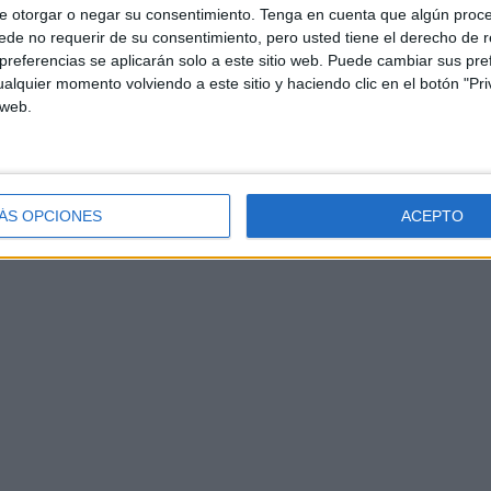
e otorgar o negar su consentimiento.
Tenga en cuenta que algún proc
de no requerir de su consentimiento, pero usted tiene el derecho de r
referencias se aplicarán solo a este sitio web. Puede cambiar sus pref
alquier momento volviendo a este sitio y haciendo clic en el botón "Pri
 web.
ÁS OPCIONES
ACEPTO