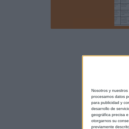
Nosotros y nuestro
procesamos datos per
para publicidad y co
desarrollo de servici
geográfica precisa e 
otorgarnos su conse
previamente descrito