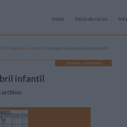
Inicio
Inicio de curso
Infa
 2022 adaptado a Infantil
»
Inteligencias múltiples abril infantil
DEJA UN COMENTARIO
ril infantil
 archivo: