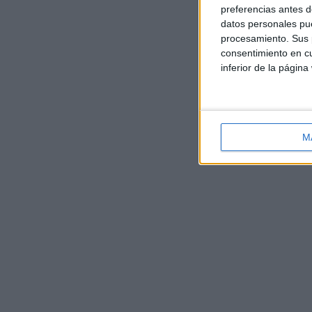
preferencias antes d
datos personales pue
procesamiento. Sus p
consentimiento en cu
inferior de la página
M