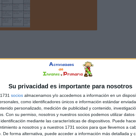
Su privacidad es importante para nosotros
s 1731
socios
almacenamos y/o accedemos a información en un disposit
sonales, como identificadores únicos e información estándar enviada 
ntenido personalizado, medición de publicidad y contenido, investigaci
os.
Con su permiso, nosotros y nuestros socios podemos utilizar datos 
identificación mediante las características de dispositivos. Puede hacer
ntimiento a nosotros y a nuestros 1731 socios para que llevemos a ca
. De forma alternativa, puede acceder a información más detallada y 