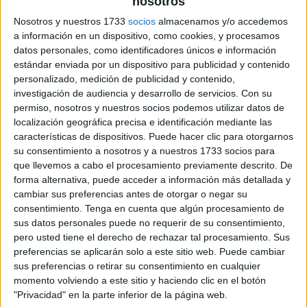
nosotros
Nosotros y nuestros 1733
socios
almacenamos y/o accedemos
a información en un dispositivo, como cookies, y procesamos
datos personales, como identificadores únicos e información
estándar enviada por un dispositivo para publicidad y contenido
personalizado, medición de publicidad y contenido,
investigación de audiencia y desarrollo de servicios.
Con su
permiso, nosotros y nuestros socios podemos utilizar datos de
localización geográfica precisa e identificación mediante las
características de dispositivos. Puede hacer clic para otorgarnos
su consentimiento a nosotros y a nuestros 1733 socios para
que llevemos a cabo el procesamiento previamente descrito. De
forma alternativa, puede acceder a información más detallada y
cambiar sus preferencias antes de otorgar o negar su
consentimiento.
Tenga en cuenta que algún procesamiento de
sus datos personales puede no requerir de su consentimiento,
pero usted tiene el derecho de rechazar tal procesamiento. Sus
preferencias se aplicarán solo a este sitio web. Puede cambiar
sus preferencias o retirar su consentimiento en cualquier
momento volviendo a este sitio y haciendo clic en el botón
"Privacidad" en la parte inferior de la página web.