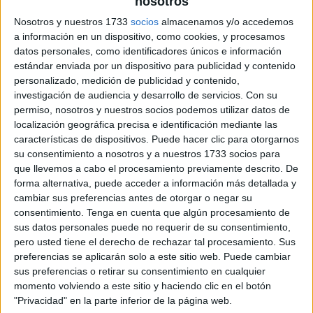
nosotros
Nosotros y nuestros 1733
socios
almacenamos y/o accedemos
a información en un dispositivo, como cookies, y procesamos
datos personales, como identificadores únicos e información
estándar enviada por un dispositivo para publicidad y contenido
personalizado, medición de publicidad y contenido,
investigación de audiencia y desarrollo de servicios.
Con su
permiso, nosotros y nuestros socios podemos utilizar datos de
localización geográfica precisa e identificación mediante las
características de dispositivos. Puede hacer clic para otorgarnos
su consentimiento a nosotros y a nuestros 1733 socios para
que llevemos a cabo el procesamiento previamente descrito. De
forma alternativa, puede acceder a información más detallada y
cambiar sus preferencias antes de otorgar o negar su
consentimiento.
Tenga en cuenta que algún procesamiento de
sus datos personales puede no requerir de su consentimiento,
pero usted tiene el derecho de rechazar tal procesamiento. Sus
preferencias se aplicarán solo a este sitio web. Puede cambiar
sus preferencias o retirar su consentimiento en cualquier
momento volviendo a este sitio y haciendo clic en el botón
"Privacidad" en la parte inferior de la página web.