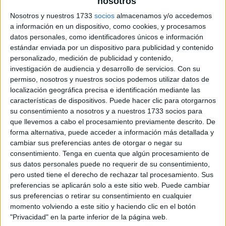
nosotros
Nosotros y nuestros 1733
socios
almacenamos y/o accedemos
ejercicio de atención y memoria
a información en un dispositivo, como cookies, y procesamos
datos personales, como identificadores únicos e información
estándar enviada por un dispositivo para publicidad y contenido
personalizado, medición de publicidad y contenido,
investigación de audiencia y desarrollo de servicios.
Con su
permiso, nosotros y nuestros socios podemos utilizar datos de
localización geográfica precisa e identificación mediante las
características de dispositivos. Puede hacer clic para otorgarnos
su consentimiento a nosotros y a nuestros 1733 socios para
que llevemos a cabo el procesamiento previamente descrito. De
forma alternativa, puede acceder a información más detallada y
cambiar sus preferencias antes de otorgar o negar su
consentimiento.
Tenga en cuenta que algún procesamiento de
sus datos personales puede no requerir de su consentimiento,
pero usted tiene el derecho de rechazar tal procesamiento. Sus
preferencias se aplicarán solo a este sitio web. Puede cambiar
sus preferencias o retirar su consentimiento en cualquier
momento volviendo a este sitio y haciendo clic en el botón
"Privacidad" en la parte inferior de la página web.
SUSCRIBETE