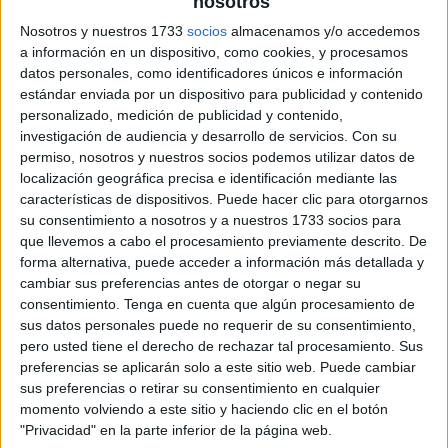
nosotros
Nosotros y nuestros 1733
socios
almacenamos y/o accedemos
a información en un dispositivo, como cookies, y procesamos
datos personales, como identificadores únicos e información
estándar enviada por un dispositivo para publicidad y contenido
personalizado, medición de publicidad y contenido,
investigación de audiencia y desarrollo de servicios.
Con su
permiso, nosotros y nuestros socios podemos utilizar datos de
localización geográfica precisa e identificación mediante las
características de dispositivos. Puede hacer clic para otorgarnos
su consentimiento a nosotros y a nuestros 1733 socios para
que llevemos a cabo el procesamiento previamente descrito. De
forma alternativa, puede acceder a información más detallada y
cambiar sus preferencias antes de otorgar o negar su
consentimiento.
Tenga en cuenta que algún procesamiento de
sus datos personales puede no requerir de su consentimiento,
pero usted tiene el derecho de rechazar tal procesamiento. Sus
preferencias se aplicarán solo a este sitio web. Puede cambiar
sus preferencias o retirar su consentimiento en cualquier
momento volviendo a este sitio y haciendo clic en el botón
"Privacidad" en la parte inferior de la página web.