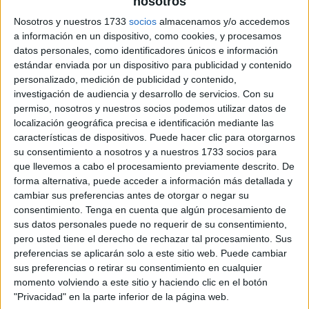
nosotros
Nosotros y nuestros 1733
socios
almacenamos y/o accedemos
a información en un dispositivo, como cookies, y procesamos
datos personales, como identificadores únicos e información
estándar enviada por un dispositivo para publicidad y contenido
personalizado, medición de publicidad y contenido,
investigación de audiencia y desarrollo de servicios.
Con su
permiso, nosotros y nuestros socios podemos utilizar datos de
localización geográfica precisa e identificación mediante las
características de dispositivos. Puede hacer clic para otorgarnos
su consentimiento a nosotros y a nuestros 1733 socios para
que llevemos a cabo el procesamiento previamente descrito. De
forma alternativa, puede acceder a información más detallada y
cambiar sus preferencias antes de otorgar o negar su
consentimiento.
Tenga en cuenta que algún procesamiento de
sus datos personales puede no requerir de su consentimiento,
pero usted tiene el derecho de rechazar tal procesamiento. Sus
preferencias se aplicarán solo a este sitio web. Puede cambiar
sus preferencias o retirar su consentimiento en cualquier
momento volviendo a este sitio y haciendo clic en el botón
"Privacidad" en la parte inferior de la página web.