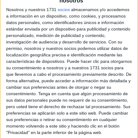
nosotros
Nosotros y nuestros 1731
socios
almacenamos y/o accedemos
palabras perdidas mini textos
a información en un dispositivo, como cookies, y procesamos
datos personales, como identificadores únicos e información
estándar enviada por un dispositivo para publicidad y contenido
personalizado, medición de publicidad y contenido,
investigación de audiencia y desarrollo de servicios.
Con su
permiso, nosotros y nuestros socios podemos utilizar datos de
localización geográfica precisa e identificación mediante las
características de dispositivos. Puede hacer clic para otorgarnos
su consentimiento a nosotros y a nuestros 1731 socios para
que llevemos a cabo el procesamiento previamente descrito. De
forma alternativa, puede acceder a información más detallada y
cambiar sus preferencias antes de otorgar o negar su
consentimiento.
Tenga en cuenta que algún procesamiento de
sus datos personales puede no requerir de su consentimiento,
pero usted tiene el derecho de rechazar tal procesamiento. Sus
preferencias se aplicarán solo a este sitio web. Puede cambiar
sus preferencias o retirar su consentimiento en cualquier
momento volviendo a este sitio y haciendo clic en el botón
"Privacidad" en la parte inferior de la página web.
SUSCRIBETE