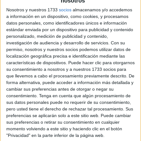
nosotros
Nosotros y nuestros 1733
socios
almacenamos y/o accedemos
a información en un dispositivo, como cookies, y procesamos
datos personales, como identificadores únicos e información
estándar enviada por un dispositivo para publicidad y contenido
personalizado, medición de publicidad y contenido,
investigación de audiencia y desarrollo de servicios.
Con su
permiso, nosotros y nuestros socios podemos utilizar datos de
localización geográfica precisa e identificación mediante las
características de dispositivos. Puede hacer clic para otorgarnos
su consentimiento a nosotros y a nuestros 1733 socios para
que llevemos a cabo el procesamiento previamente descrito. De
forma alternativa, puede acceder a información más detallada y
cambiar sus preferencias antes de otorgar o negar su
consentimiento.
Tenga en cuenta que algún procesamiento de
sus datos personales puede no requerir de su consentimiento,
pero usted tiene el derecho de rechazar tal procesamiento. Sus
preferencias se aplicarán solo a este sitio web. Puede cambiar
sus preferencias o retirar su consentimiento en cualquier
momento volviendo a este sitio y haciendo clic en el botón
"Privacidad" en la parte inferior de la página web.