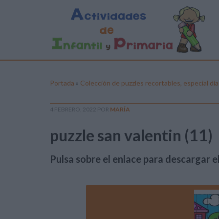
Portada
»
Colección de puzzles recortables, especial dí
4 FEBRERO, 2022
POR
MARÍA
puzzle san valentin (11)
Pulsa sobre el enlace para descargar el