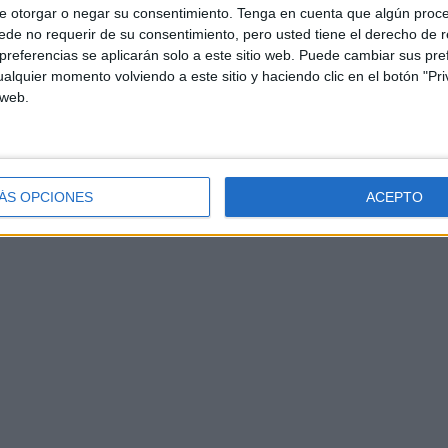
e otorgar o negar su consentimiento.
Tenga en cuenta que algún proc
de no requerir de su consentimiento, pero usted tiene el derecho de r
referencias se aplicarán solo a este sitio web. Puede cambiar sus pref
alquier momento volviendo a este sitio y haciendo clic en el botón "Pri
 web.
ÁS OPCIONES
ACEPTO