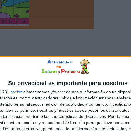
Su privacidad es importante para nosotros
s 1731
socios
almacenamos y/o accedemos a información en un disposit
sonales, como identificadores únicos e información estándar enviada 
ntenido personalizado, medición de publicidad y contenido, investigaci
os.
Con su permiso, nosotros y nuestros socios podemos utilizar datos 
identificación mediante las características de dispositivos. Puede hacer
ntimiento a nosotros y a nuestros 1731 socios para que llevemos a ca
. De forma alternativa, puede acceder a información más detallada y 