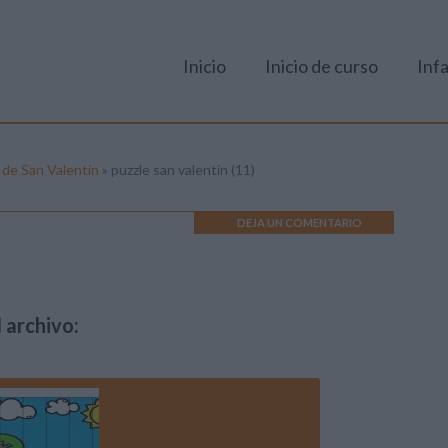
Inicio
Inicio de curso
Infa
a de San Valentín
»
puzzle san valentin (11)
DEJA UN COMENTARIO
 archivo: