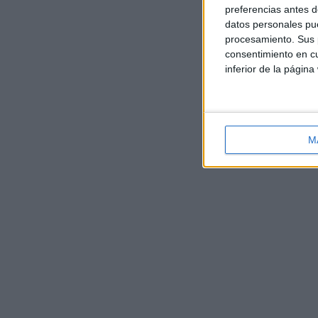
preferencias antes d
datos personales pue
procesamiento. Sus p
consentimiento en cu
inferior de la página
M