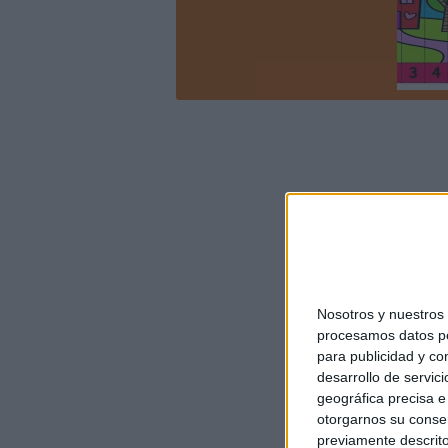
Nosotros y nuestro
procesamos datos per
para publicidad y co
desarrollo de servici
geográfica precisa e 
otorgarnos su conse
previamente descrito