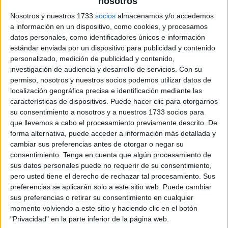
nosotros
Nosotros y nuestros 1733
socios
almacenamos y/o accedemos
a información en un dispositivo, como cookies, y procesamos
datos personales, como identificadores únicos e información
estándar enviada por un dispositivo para publicidad y contenido
personalizado, medición de publicidad y contenido,
investigación de audiencia y desarrollo de servicios.
Con su
permiso, nosotros y nuestros socios podemos utilizar datos de
localización geográfica precisa e identificación mediante las
características de dispositivos. Puede hacer clic para otorgarnos
su consentimiento a nosotros y a nuestros 1733 socios para
que llevemos a cabo el procesamiento previamente descrito. De
forma alternativa, puede acceder a información más detallada y
cambiar sus preferencias antes de otorgar o negar su
consentimiento.
Tenga en cuenta que algún procesamiento de
sus datos personales puede no requerir de su consentimiento,
pero usted tiene el derecho de rechazar tal procesamiento. Sus
preferencias se aplicarán solo a este sitio web. Puede cambiar
sus preferencias o retirar su consentimiento en cualquier
momento volviendo a este sitio y haciendo clic en el botón
"Privacidad" en la parte inferior de la página web.