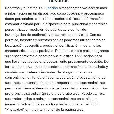
nosotros
Nosotros y nuestros 1733
socios
almacenamos y/o accedemos
a información en un dispositivo, como cookies, y procesamos
datos personales, como identificadores únicos e información
estándar enviada por un dispositivo para publicidad y contenido
personalizado, medición de publicidad y contenido,
investigación de audiencia y desarrollo de servicios.
Con su
permiso, nosotros y nuestros socios podemos utilizar datos de
localización geográfica precisa e identificación mediante las
características de dispositivos. Puede hacer clic para otorgarnos
su consentimiento a nosotros y a nuestros 1733 socios para
que llevemos a cabo el procesamiento previamente descrito. De
forma alternativa, puede acceder a información más detallada y
cambiar sus preferencias antes de otorgar o negar su
consentimiento.
Tenga en cuenta que algún procesamiento de
sus datos personales puede no requerir de su consentimiento,
pero usted tiene el derecho de rechazar tal procesamiento. Sus
preferencias se aplicarán solo a este sitio web. Puede cambiar
sus preferencias o retirar su consentimiento en cualquier
momento volviendo a este sitio y haciendo clic en el botón
"Privacidad" en la parte inferior de la página web.