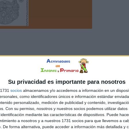
Su privacidad es importante para nosotros
s 1731
socios
almacenamos y/o accedemos a información en un disposit
sonales, como identificadores únicos e información estándar enviada 
ntenido personalizado, medición de publicidad y contenido, investigaci
os.
Con su permiso, nosotros y nuestros socios podemos utilizar datos 
identificación mediante las características de dispositivos. Puede hacer
ntimiento a nosotros y a nuestros 1731 socios para que llevemos a ca
. De forma alternativa, puede acceder a información más detallada y 