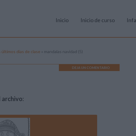
Inicio
Inicio de curso
Infa
 últimos días de clase
»
mandalas navidad (5)
DEJA UN COMENTARIO
 archivo: