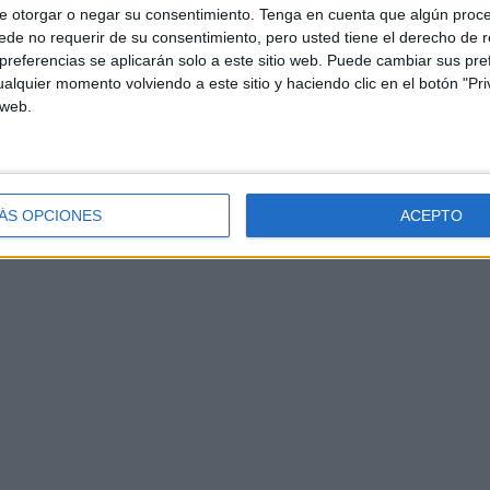
e otorgar o negar su consentimiento.
Tenga en cuenta que algún proc
de no requerir de su consentimiento, pero usted tiene el derecho de r
referencias se aplicarán solo a este sitio web. Puede cambiar sus pref
alquier momento volviendo a este sitio y haciendo clic en el botón "Pri
 web.
ÁS OPCIONES
ACEPTO