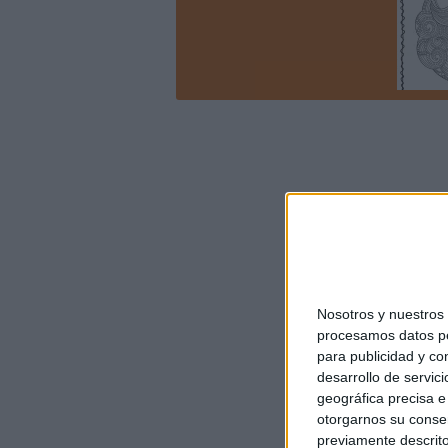
Nosotros y nuestro
procesamos datos per
para publicidad y co
desarrollo de servici
geográfica precisa e 
otorgarnos su conse
previamente descrito