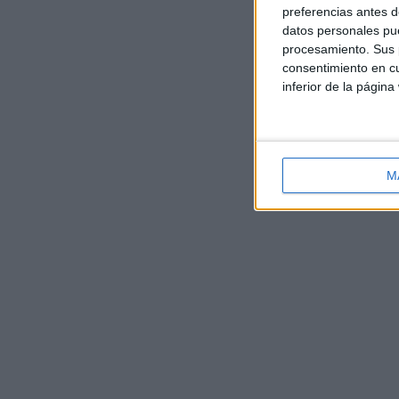
preferencias antes d
datos personales pue
procesamiento. Sus p
consentimiento en cu
inferior de la página
M