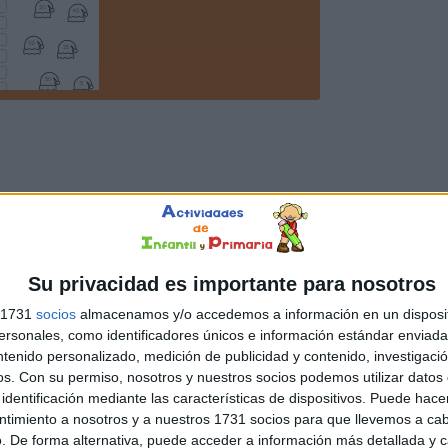
Su privacidad es importante para nosotros
s 1731
socios
almacenamos y/o accedemos a información en un disposit
sonales, como identificadores únicos e información estándar enviada 
ntenido personalizado, medición de publicidad y contenido, investigaci
os.
Con su permiso, nosotros y nuestros socios podemos utilizar datos 
identificación mediante las características de dispositivos. Puede hacer
ntimiento a nosotros y a nuestros 1731 socios para que llevemos a ca
. De forma alternativa, puede acceder a información más detallada y 