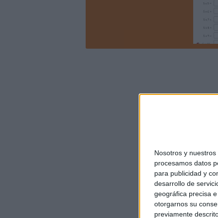
Nosotros y nuestro
procesamos datos per
para publicidad y co
desarrollo de servici
geográfica precisa e 
otorgarnos su conse
previamente descrito