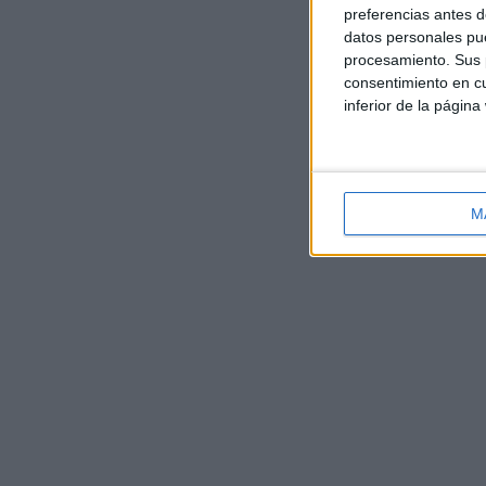
preferencias antes d
datos personales pue
procesamiento. Sus p
consentimiento en cu
inferior de la página
M