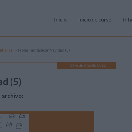
Inicio
Inicio de curso
Infa
tiplicar
»
tablas multiplicar Navidad (5)
DEJA UN COMENTARIO
ad (5)
 archivo: