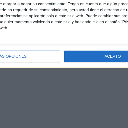
e otorgar o negar su consentimiento.
Tenga en cuenta que algún proc
de no requerir de su consentimiento, pero usted tiene el derecho de r
referencias se aplicarán solo a este sitio web. Puede cambiar sus pref
alquier momento volviendo a este sitio y haciendo clic en el botón "Pri
 web.
ÁS OPCIONES
ACEPTO