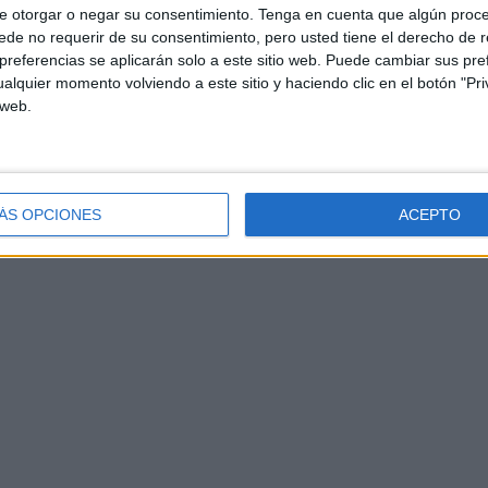
e otorgar o negar su consentimiento.
Tenga en cuenta que algún proc
de no requerir de su consentimiento, pero usted tiene el derecho de r
referencias se aplicarán solo a este sitio web. Puede cambiar sus pref
alquier momento volviendo a este sitio y haciendo clic en el botón "Pri
 web.
ÁS OPCIONES
ACEPTO