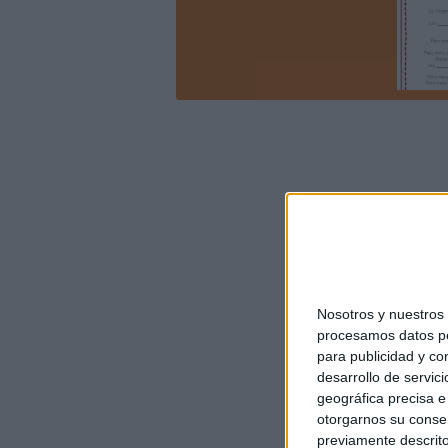
Nosotros y nuestro
procesamos datos per
para publicidad y co
desarrollo de servici
geográfica precisa e 
otorgarnos su conse
previamente descrito