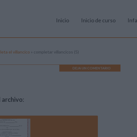
Inicio
Inicio de curso
Infa
eta el villancico
»
completar villancicos (5)
DEJA UN COMENTARIO
 archivo: