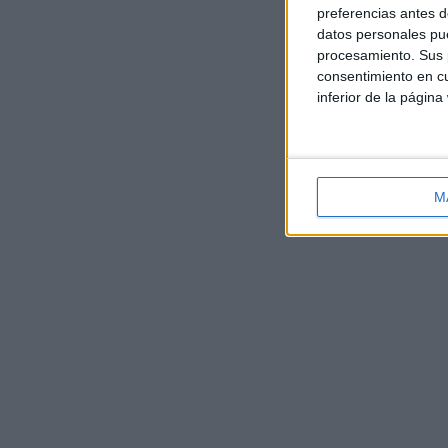
preferencias antes d
datos personales pue
procesamiento. Sus p
consentimiento en cu
inferior de la página
M