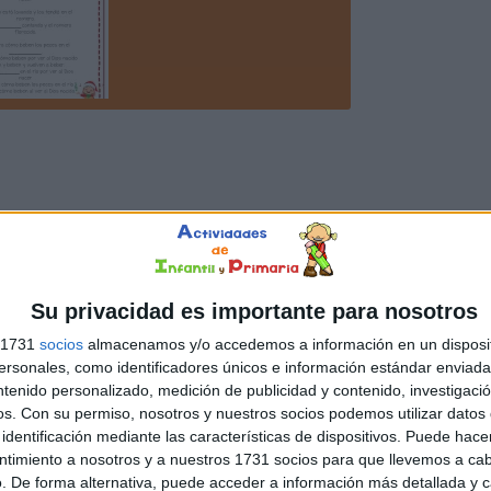
Su privacidad es importante para nosotros
s 1731
socios
almacenamos y/o accedemos a información en un disposit
sonales, como identificadores únicos e información estándar enviada 
ntenido personalizado, medición de publicidad y contenido, investigaci
os.
Con su permiso, nosotros y nuestros socios podemos utilizar datos 
identificación mediante las características de dispositivos. Puede hacer
ntimiento a nosotros y a nuestros 1731 socios para que llevemos a ca
. De forma alternativa, puede acceder a información más detallada y 