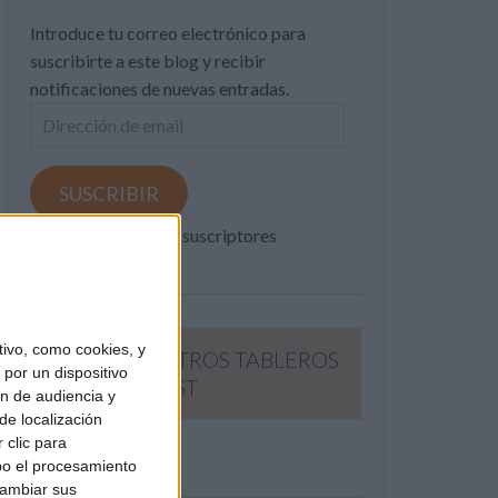
Introduce tu correo electrónico para
suscribirte a este blog y recibir
notificaciones de nuevas entradas.
Dirección
de
email
SUSCRIBIR
Únete a otros 371K suscriptores
ivo, como cookies, y
SIGUE NUESTROS TABLEROS
por un dispositivo
EN PINTEREST
ón de audiencia y
de localización
 clic para
bo el procesamiento
cambiar sus