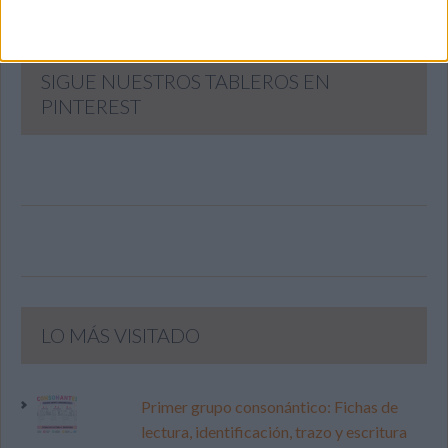
SIGUE NUESTROS TABLEROS EN
PINTEREST
LO MÁS VISITADO
Primer grupo consonántico: Fichas de
lectura, identificación, trazo y escritura