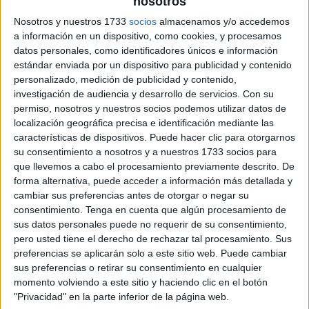
nosotros
Nosotros y nuestros 1733
socios
almacenamos y/o accedemos
a información en un dispositivo, como cookies, y procesamos
datos personales, como identificadores únicos e información
estándar enviada por un dispositivo para publicidad y contenido
personalizado, medición de publicidad y contenido,
investigación de audiencia y desarrollo de servicios.
Con su
permiso, nosotros y nuestros socios podemos utilizar datos de
localización geográfica precisa e identificación mediante las
características de dispositivos. Puede hacer clic para otorgarnos
su consentimiento a nosotros y a nuestros 1733 socios para
que llevemos a cabo el procesamiento previamente descrito. De
forma alternativa, puede acceder a información más detallada y
cambiar sus preferencias antes de otorgar o negar su
consentimiento.
Tenga en cuenta que algún procesamiento de
sus datos personales puede no requerir de su consentimiento,
pero usted tiene el derecho de rechazar tal procesamiento. Sus
preferencias se aplicarán solo a este sitio web. Puede cambiar
sus preferencias o retirar su consentimiento en cualquier
momento volviendo a este sitio y haciendo clic en el botón
"Privacidad" en la parte inferior de la página web.