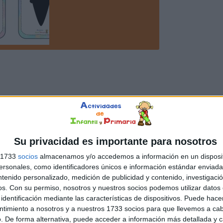
Su privacidad es importante para nosotros
s 1733
socios
almacenamos y/o accedemos a información en un disposit
sonales, como identificadores únicos e información estándar enviada 
ntenido personalizado, medición de publicidad y contenido, investigaci
os.
Con su permiso, nosotros y nuestros socios podemos utilizar datos 
identificación mediante las características de dispositivos. Puede hacer
ntimiento a nosotros y a nuestros 1733 socios para que llevemos a ca
. De forma alternativa, puede acceder a información más detallada y 