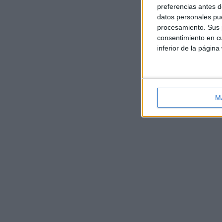
preferencias antes d
datos personales pue
procesamiento. Sus p
consentimiento en cu
inferior de la página
M