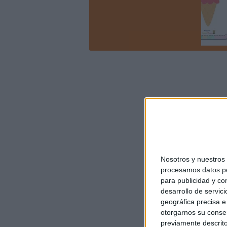
Nosotros y nuestro
procesamos datos per
para publicidad y co
desarrollo de servici
geográfica precisa e 
otorgarnos su conse
previamente descrito