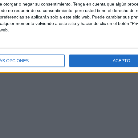
e otorgar o negar su consentimiento.
Tenga en cuenta que algún proc
de no requerir de su consentimiento, pero usted tiene el derecho de r
referencias se aplicarán solo a este sitio web. Puede cambiar sus pref
alquier momento volviendo a este sitio y haciendo clic en el botón "Pri
 web.
ÁS OPCIONES
ACEPTO