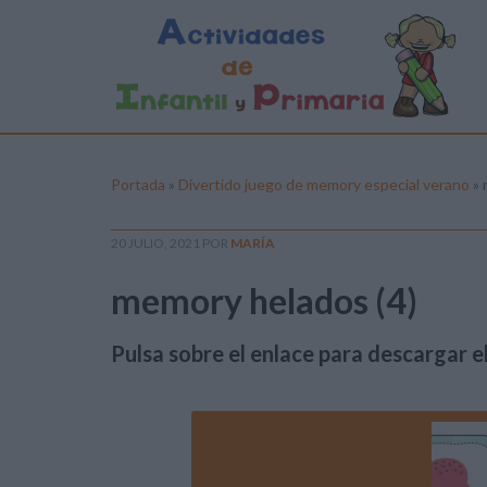
Portada
»
Divertido juego de memory especial verano
»
20 JULIO, 2021
POR
MARÍA
memory helados (4)
Pulsa sobre el enlace para descargar el