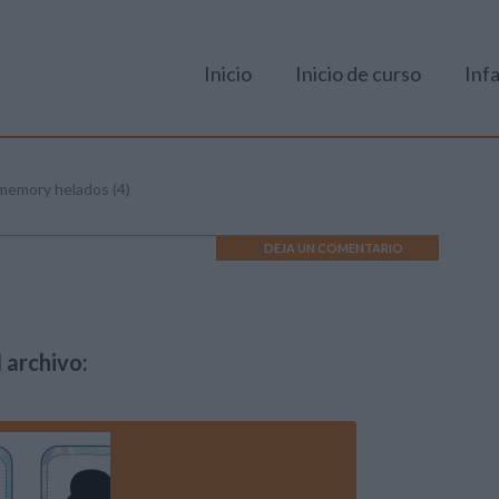
Inicio
Inicio de curso
Infa
memory helados (4)
DEJA UN COMENTARIO
 archivo: