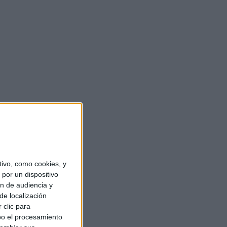
ivo, como cookies, y
por un dispositivo
ón de audiencia y
de localización
 clic para
bo el procesamiento