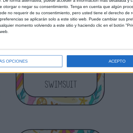
. De forma alternativa, puede acceder a información más detallada y 
e otorgar o negar su consentimiento.
Tenga en cuenta que algún proc
de no requerir de su consentimiento, pero usted tiene el derecho de r
referencias se aplicarán solo a este sitio web. Puede cambiar sus pref
alquier momento volviendo a este sitio y haciendo clic en el botón "Pri
 web.
ÁS OPCIONES
ACEPTO