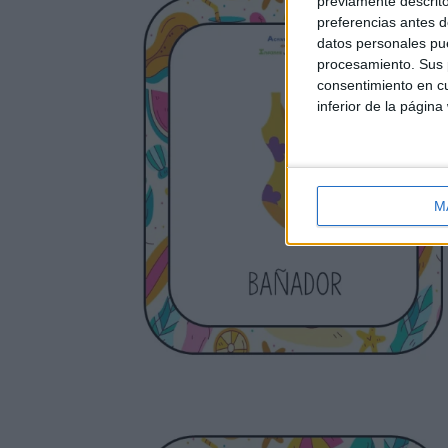
previamente descrito
preferencias antes d
datos personales pue
procesamiento. Sus p
consentimiento en cu
inferior de la página
M