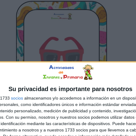
Su privacidad es importante para nosotros
s 1733
socios
almacenamos y/o accedemos a información en un disposit
sonales, como identificadores únicos e información estándar enviada 
ntenido personalizado, medición de publicidad y contenido, investigaci
os.
Con su permiso, nosotros y nuestros socios podemos utilizar datos 
identificación mediante las características de dispositivos. Puede hacer
ntimiento a nosotros y a nuestros 1733 socios para que llevemos a ca