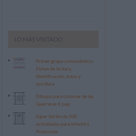
LO MÁS VISITADO
Primer grupo consonántico:
Fichas de lectura,
identificación, trazo y
escritura
Dibujos para colorear de las
Guerreras K pop
Súper librito de 500
actividades para Infantil y
Preescolar