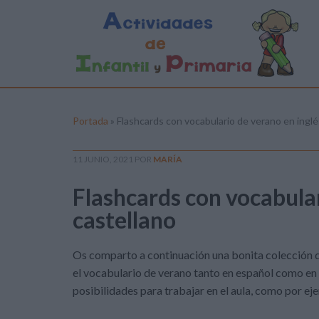
Portada
»
Flashcards con vocabulario de verano en inglé
11 JUNIO, 2021
POR
MARÍA
Flashcards con vocabular
castellano
Os comparto a continuación una bonita colección d
el vocabulario de verano tanto en español como en 
posibilidades para trabajar en el aula, como por ej