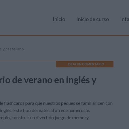
Inicio
Inicio de curso
Infa
s y castellano
DEJA UN COMENTARIO
io de verano en inglés y
e flashcards para que nuestros peques se familiaricen con
inglés. Este tipo de material ofrece numerosas
emplo, construir un divertido juego de memory.