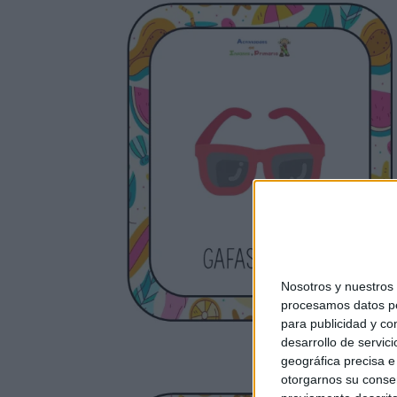
Nosotros y nuestro
procesamos datos per
para publicidad y co
desarrollo de servici
geográfica precisa e 
otorgarnos su conse