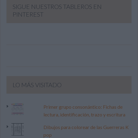
SIGUE NUESTROS TABLEROS EN
PINTEREST
LO MÁS VISITADO
Primer grupo consonántico: Fichas de
lectura, identificación, trazo y escritura
Dibujos para colorear de las Guerreras K
pop