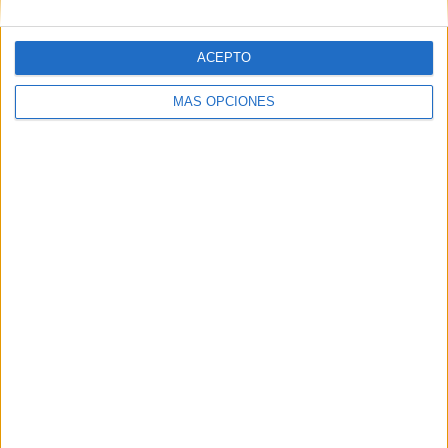
ACEPTO
MÁS OPCIONES
DESCARGAR PDF