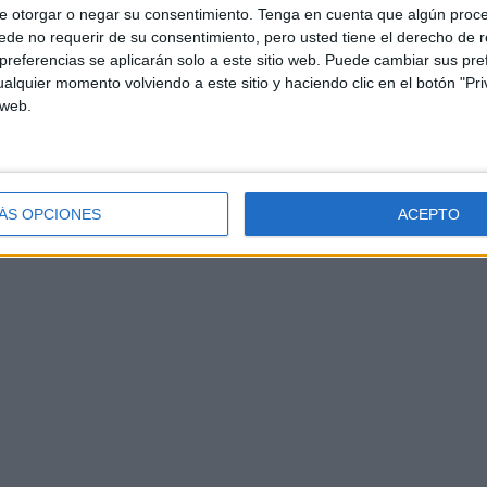
e otorgar o negar su consentimiento.
Tenga en cuenta que algún proc
de no requerir de su consentimiento, pero usted tiene el derecho de r
referencias se aplicarán solo a este sitio web. Puede cambiar sus pref
alquier momento volviendo a este sitio y haciendo clic en el botón "Pri
 web.
ÁS OPCIONES
ACEPTO