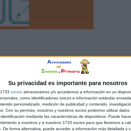
Su privacidad es importante para nosotros
s 1733
socios
almacenamos y/o accedemos a información en un disposit
sonales, como identificadores únicos e información estándar enviada 
ntenido personalizado, medición de publicidad y contenido, investigaci
os.
Con su permiso, nosotros y nuestros socios podemos utilizar datos 
identificación mediante las características de dispositivos. Puede hacer
ntimiento a nosotros y a nuestros 1733 socios para que llevemos a ca
. De forma alternativa, puede acceder a información más detallada y 