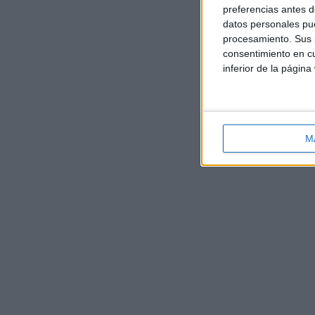
preferencias antes d
datos personales pue
procesamiento. Sus p
consentimiento en cu
inferior de la página
M