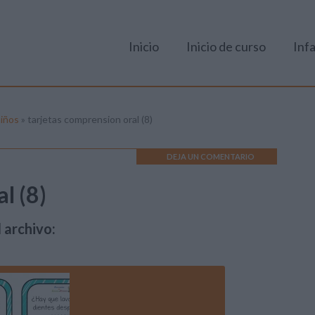
Inicio
Inicio de curso
Infa
niños
»
tarjetas comprension oral (8)
DEJA UN COMENTARIO
l (8)
 archivo: