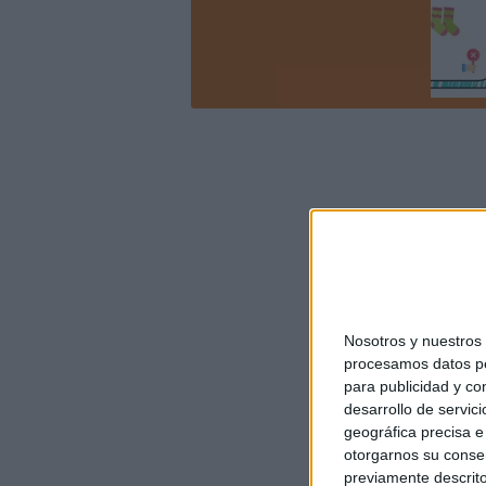
Nosotros y nuestro
procesamos datos per
para publicidad y co
desarrollo de servici
geográfica precisa e 
otorgarnos su conse
previamente descrito