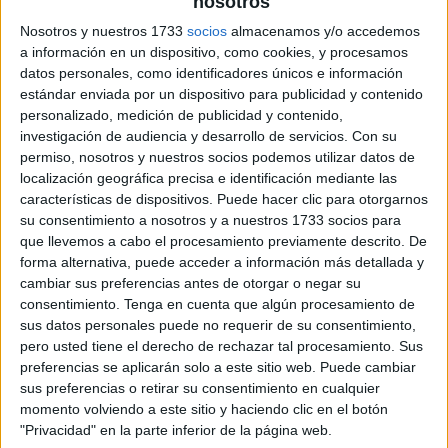
nosotros
Nosotros y nuestros 1733
socios
almacenamos y/o accedemos
a información en un dispositivo, como cookies, y procesamos
datos personales, como identificadores únicos e información
estándar enviada por un dispositivo para publicidad y contenido
personalizado, medición de publicidad y contenido,
investigación de audiencia y desarrollo de servicios.
Con su
permiso, nosotros y nuestros socios podemos utilizar datos de
localización geográfica precisa e identificación mediante las
características de dispositivos. Puede hacer clic para otorgarnos
su consentimiento a nosotros y a nuestros 1733 socios para
que llevemos a cabo el procesamiento previamente descrito. De
forma alternativa, puede acceder a información más detallada y
cambiar sus preferencias antes de otorgar o negar su
consentimiento.
Tenga en cuenta que algún procesamiento de
sus datos personales puede no requerir de su consentimiento,
pero usted tiene el derecho de rechazar tal procesamiento. Sus
preferencias se aplicarán solo a este sitio web. Puede cambiar
sus preferencias o retirar su consentimiento en cualquier
momento volviendo a este sitio y haciendo clic en el botón
"Privacidad" en la parte inferior de la página web.