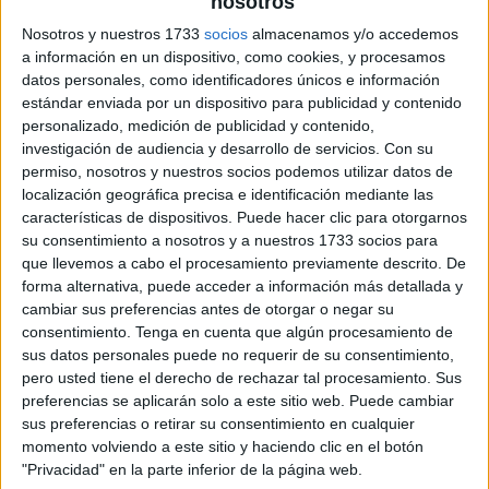
nosotros
Nosotros y nuestros 1733
socios
almacenamos y/o accedemos
evaluación_diagnóstico_preescolar
a información en un dispositivo, como cookies, y procesamos
datos personales, como identificadores únicos e información
estándar enviada por un dispositivo para publicidad y contenido
personalizado, medición de publicidad y contenido,
investigación de audiencia y desarrollo de servicios.
Con su
permiso, nosotros y nuestros socios podemos utilizar datos de
localización geográfica precisa e identificación mediante las
características de dispositivos. Puede hacer clic para otorgarnos
su consentimiento a nosotros y a nuestros 1733 socios para
que llevemos a cabo el procesamiento previamente descrito. De
forma alternativa, puede acceder a información más detallada y
cambiar sus preferencias antes de otorgar o negar su
consentimiento.
Tenga en cuenta que algún procesamiento de
sus datos personales puede no requerir de su consentimiento,
pero usted tiene el derecho de rechazar tal procesamiento. Sus
preferencias se aplicarán solo a este sitio web. Puede cambiar
sus preferencias o retirar su consentimiento en cualquier
momento volviendo a este sitio y haciendo clic en el botón
"Privacidad" en la parte inferior de la página web.
SUSCRIBETE