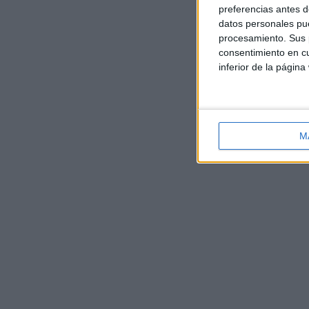
preferencias antes d
datos personales pue
procesamiento. Sus p
consentimiento en cu
inferior de la página
M