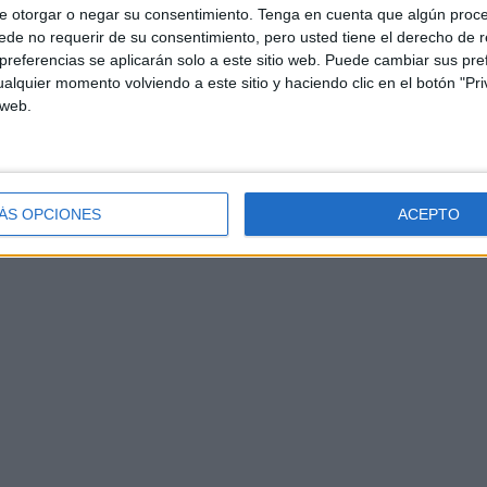
e otorgar o negar su consentimiento.
Tenga en cuenta que algún proc
de no requerir de su consentimiento, pero usted tiene el derecho de r
referencias se aplicarán solo a este sitio web. Puede cambiar sus pref
alquier momento volviendo a este sitio y haciendo clic en el botón "Pri
 web.
ÁS OPCIONES
ACEPTO