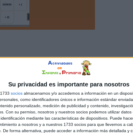
Su privacidad es importante para nosotros
s 1733
socios
almacenamos y/o accedemos a información en un disposit
sonales, como identificadores únicos e información estándar enviada 
ntenido personalizado, medición de publicidad y contenido, investigaci
os.
Con su permiso, nosotros y nuestros socios podemos utilizar datos 
identificación mediante las características de dispositivos. Puede hacer
ntimiento a nosotros y a nuestros 1733 socios para que llevemos a ca
. De forma alternativa, puede acceder a información más detallada y 