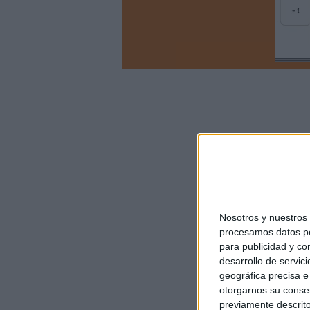
Nosotros y nuestro
procesamos datos per
para publicidad y co
desarrollo de servici
geográfica precisa e 
otorgarnos su conse
previamente descrito