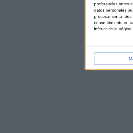
preferencias antes d
datos personales pue
procesamiento. Sus p
consentimiento en cu
inferior de la página
M