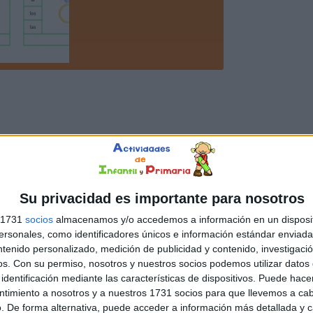
Su privacidad es importante para nosotros
s 1731
socios
almacenamos y/o accedemos a información en un disposit
sonales, como identificadores únicos e información estándar enviada 
ntenido personalizado, medición de publicidad y contenido, investigaci
os.
Con su permiso, nosotros y nuestros socios podemos utilizar datos 
identificación mediante las características de dispositivos. Puede hacer
ntimiento a nosotros y a nuestros 1731 socios para que llevemos a ca
. De forma alternativa, puede acceder a información más detallada y 