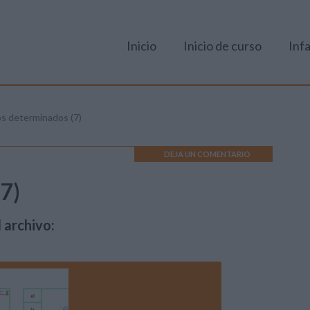
Inicio
Inicio de curso
Infa
os determinados (7)
DEJA UN COMENTARIO
(7)
 archivo: