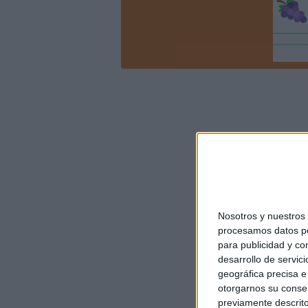
Nosotros y nuestro
procesamos datos per
para publicidad y co
desarrollo de servici
geográfica precisa e 
otorgarnos su conse
previamente descrito