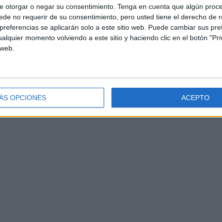
e otorgar o negar su consentimiento.
Tenga en cuenta que algún proc
de no requerir de su consentimiento, pero usted tiene el derecho de r
referencias se aplicarán solo a este sitio web. Puede cambiar sus pref
alquier momento volviendo a este sitio y haciendo clic en el botón "Pri
 web.
ÁS OPCIONES
ACEPTO