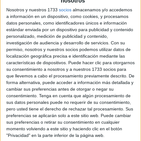
nosotros
Nosotros y nuestros 1733
socios
almacenamos y/o accedemos
a información en un dispositivo, como cookies, y procesamos
datos personales, como identificadores únicos e información
estándar enviada por un dispositivo para publicidad y contenido
personalizado, medición de publicidad y contenido,
investigación de audiencia y desarrollo de servicios.
Con su
permiso, nosotros y nuestros socios podemos utilizar datos de
localización geográfica precisa e identificación mediante las
características de dispositivos. Puede hacer clic para otorgarnos
su consentimiento a nosotros y a nuestros 1733 socios para
que llevemos a cabo el procesamiento previamente descrito. De
forma alternativa, puede acceder a información más detallada y
cambiar sus preferencias antes de otorgar o negar su
consentimiento.
Tenga en cuenta que algún procesamiento de
sus datos personales puede no requerir de su consentimiento,
pero usted tiene el derecho de rechazar tal procesamiento. Sus
preferencias se aplicarán solo a este sitio web. Puede cambiar
sus preferencias o retirar su consentimiento en cualquier
momento volviendo a este sitio y haciendo clic en el botón
"Privacidad" en la parte inferior de la página web.